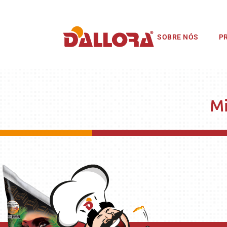
SOBRE NÓS
P
Mi