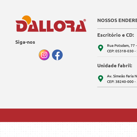
NOSSOS ENDER
Escritório e CD:
Siga-nos
Rua Potsdam, 77 -
CEP: 05318-030 -
Unidade fabril:
Av. Simeão Faria N
CEP: 38240-000 -