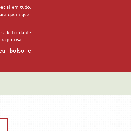
ecial em tudo.
 para quem quer
ios de borda de
nha precisa.
eu bolso e