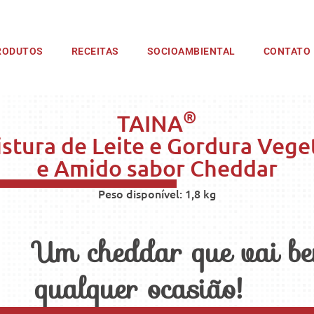
RODUTOS
RECEITAS
SOCIOAMBIENTAL
CONTATO
®
TAINA
stura de Leite e Gordura Vege
e Amido sabor Cheddar
Peso disponível: 1,8 kg
Um cheddar que vai b
qualquer ocasião!