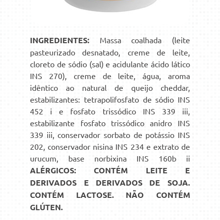
INGREDIENTES:
Massa coalhada (leite
pasteurizado desnatado, creme de leite,
cloreto de sódio (sal) e acidulante ácido lático
INS 270), creme de leite, água, aroma
idêntico ao natural de queijo cheddar,
estabilizantes: tetrapolifosfato de sódio INS
452 i e fosfato trissódico INS 339 iii,
estabilizante fosfato trissódico anidro INS
339 iii, conservador sorbato de potássio INS
202, conservador nisina INS 234 e extrato de
urucum, base norbixina INS 160b ii
ALÉRGICOS: CONTÉM LEITE E
DERIVADOS E DERIVADOS DE SOJA.
CONTÉM LACTOSE. NÃO CONTÉM
GLÚTEN.