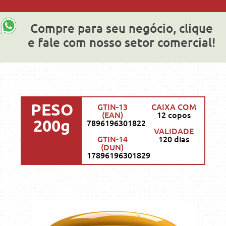
Compre para seu negócio, clique
e fale com nosso setor comercial!
PESO
GTIN-13
CAIXA COM
(EAN)
12 copos
200g
7896196301822
VALIDADE
GTIN-14
120 dias
(DUN)
17896196301829