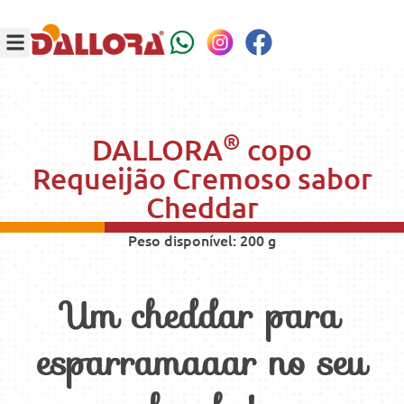
®
DALLORA
copo
Requeijão Cremoso sabor
Cheddar
Peso disponível: 200 g
Um cheddar para
esparramaaar no seu