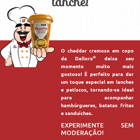
lanche!
O cheddar cremoso em copo
®
da Dallora
deixa seu
momento muito mais
gostoso! É perfeito para dar
um toque especial em lanches
e petiscos, tornando-se ideal
para acompanhar
hambúrgueres, batatas fritas
e sanduíches.
EXPERIMENTE SEM
MODERAÇÃO!