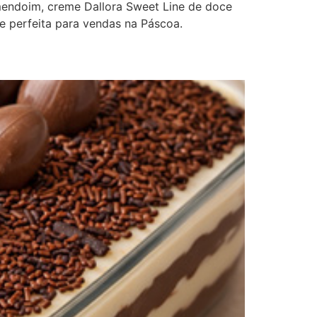
ndoim, creme Dallora Sweet Line de doce
e perfeita para vendas na Páscoa.