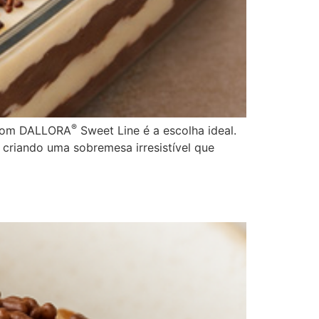
®
a com DALLORA
Sweet Line é a escolha ideal.
criando uma sobremesa irresistível que