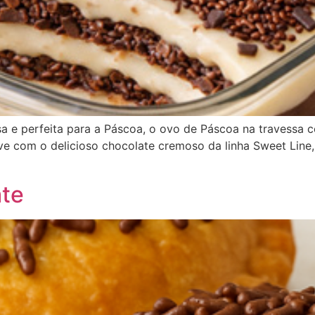
a e perfeita para a Páscoa, o ovo de Páscoa na travess
 com o delicioso chocolate cremoso da linha Sweet Line, 
te