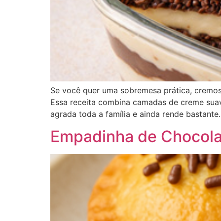
Se você quer uma sobremesa prática, cremos
Essa receita combina camadas de creme suave
agrada toda a família e ainda rende bastante.
Empadinha de Chocola