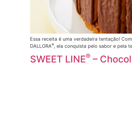
Essa receita é uma verdadeira tentação! Com
®
DALLORA
, ela conquista pelo sabor e pela 
®
SWEET LINE
– Chocol