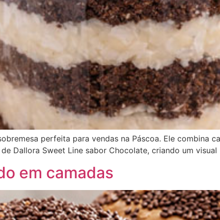
sobremesa perfeita para vendas na Páscoa. Ele combina c
 de Dallora Sweet Line sabor Chocolate, criando um visual 
ado em camadas