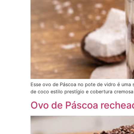
Esse ovo de Páscoa no pote de vidro é uma 
de coco estilo prestígio e cobertura cremosa
Ovo de Páscoa reche