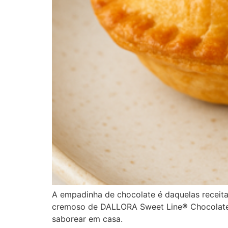
A empadinha de chocolate é daquelas receit
cremoso de DALLORA Sweet Line® Chocolate, 
saborear em casa.