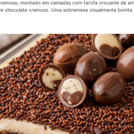
remoso, montado em camadas com farofa crocante de ame
de chocolate cremoso. Uma sobremesa visualmente bonita 