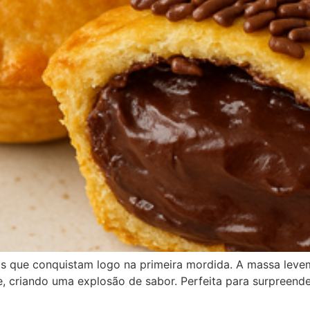
as que conquistam logo na primeira mordida. A massa leve
criando uma explosão de sabor. Perfeita para surpreende