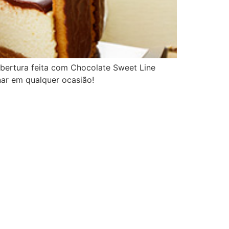
obertura feita com Chocolate Sweet Line
onar em qualquer ocasião!