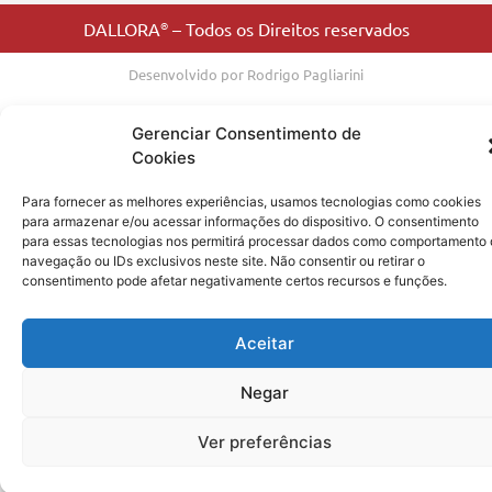
DALLORA
®
– Todos os Direitos reservados
Desenvolvido por Rodrigo Pagliarini
Gerenciar Consentimento de
Cookies
Para fornecer as melhores experiências, usamos tecnologias como cookies
para armazenar e/ou acessar informações do dispositivo. O consentimento
para essas tecnologias nos permitirá processar dados como comportamento
navegação ou IDs exclusivos neste site. Não consentir ou retirar o
consentimento pode afetar negativamente certos recursos e funções.
Aceitar
Negar
Ver preferências