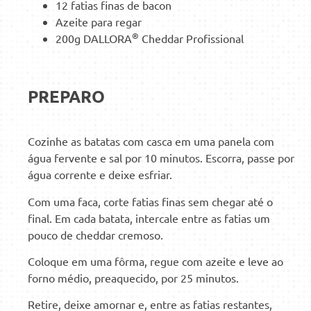
12 fatias finas de bacon
Azeite para regar
®
200g DALLORA
Cheddar Profissional
PREPARO
Cozinhe as batatas com casca em uma panela com
água fervente e sal por 10 minutos. Escorra, passe por
água corrente e deixe esfriar.
Com uma faca, corte fatias finas sem chegar até o
final. Em cada batata, intercale entre as fatias um
pouco de cheddar cremoso.
Coloque em uma fôrma, regue com azeite e leve ao
forno médio, preaquecido, por 25 minutos.
Retire, deixe amornar e, entre as fatias restantes,