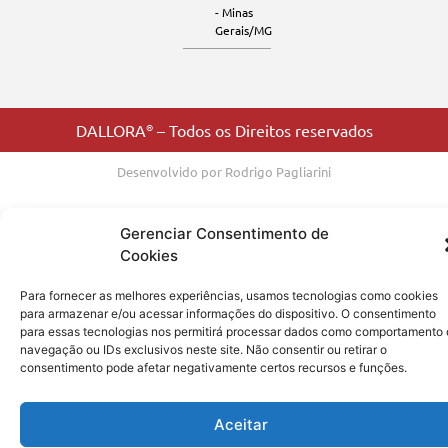
- Minas
Gerais/MG
DALLORA
®
– Todos os Direitos reservados
Desenvolvido por Rodrigo Pagliarini
Gerenciar Consentimento de
Cookies
Para fornecer as melhores experiências, usamos tecnologias como cookies
para armazenar e/ou acessar informações do dispositivo. O consentimento
para essas tecnologias nos permitirá processar dados como comportamento
navegação ou IDs exclusivos neste site. Não consentir ou retirar o
consentimento pode afetar negativamente certos recursos e funções.
Aceitar