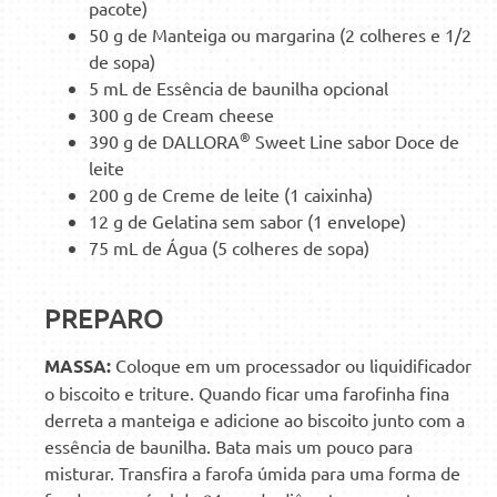
pacote)
50 g de Manteiga ou margarina (2 colheres e 1/2
de sopa)
5 mL de Essência de baunilha opcional
300 g de Cream cheese
®
390 g de DALLORA
Sweet Line sabor Doce de
leite
200 g de Creme de leite (1 caixinha)
12 g de Gelatina sem sabor (1 envelope)
75 mL de Água (5 colheres de sopa)
PREPARO
MASSA:
Coloque em um processador ou liquidificador
o biscoito e triture. Quando ficar uma farofinha fina
derreta a manteiga e adicione ao biscoito junto com a
essência de baunilha. Bata mais um pouco para
misturar. Transfira a farofa úmida para uma forma de