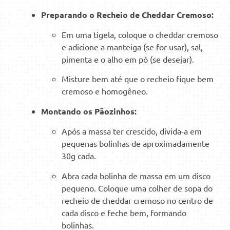
Preparando o Recheio de Cheddar Cremoso:
Em uma tigela, coloque o cheddar cremoso
e adicione a manteiga (se for usar), sal,
pimenta e o alho em pó (se desejar).
Misture bem até que o recheio fique bem
cremoso e homogêneo.
Montando os Pãozinhos:
Após a massa ter crescido, divida-a em
pequenas bolinhas de aproximadamente
30g cada.
Abra cada bolinha de massa em um disco
pequeno. Coloque uma colher de sopa do
recheio de cheddar cremoso no centro de
cada disco e feche bem, formando
bolinhas.