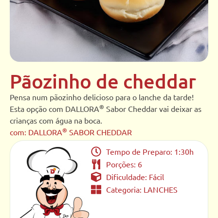
Pãozinho de cheddar
Pensa num pãozinho delicioso para o lanche da tarde!
®
Esta opção com DALLORA
Sabor Cheddar vai deixar as
crianças com água na boca.
®
com: DALLORA
SABOR CHEDDAR
Tempo de Preparo: 1:30h
Porções: 6
Dificuldade: Fácil
Categoria:
LANCHES