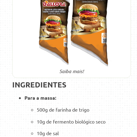
Saiba mais!
INGREDIENTES
Para a massa:
500g de farinha de trigo
10g de fermento biológico seco
10g de sal