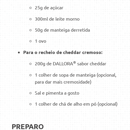
25g de açúcar
300ml de leite morno
50g de manteiga derretida
1 ovo
Para o recheio de cheddar cremoso:
®
200g de DALLORA
sabor cheddar
1 colher de sopa de manteiga (opcional,
para dar mais cremosidade)
Sal e pimenta a gosto
1 colher de chá de alho em pó (opcional)
PREPARO