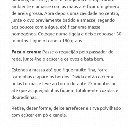
ambiente e amasse com as mãos até ficar um género
de areia grossa. Abra depois uma cavidade no centro,
junte o ovo previamente batido e amasse, regando
aos poucos com a água, até ficar uma massa
homogénea. Coloque numa tigela e deixe repousar 30
minutos. Ligue o forno a 180 graus.
Faça o creme:
Passe o requeijão pelo passador de
rede, junte-lhe o açúcar e os ovos e bata bem.
Estenda a massa até que fique muito fina, forre
forminhas e apare os bordos. Divida então o creme
pelas formas e leve ao forno durante 25 minutos ou
até que as queijadinhas fiquem totalmente cozidas e
douradinhas.
Retire, desenforme, deixe arrefecer e sirva polvilhado
com açúcar em pó e canela.