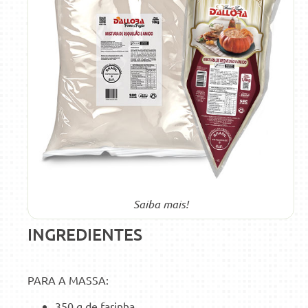
Saiba mais!
INGREDIENTES
PARA A MASSA:
350 g de farinha