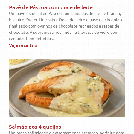
Pavê de Páscoa com doce de leite
Um pavê especial de Páscoa com camadas de creme branco,
biscoito, Sweet Line sabor Doce de Leite e base de chocolate,
finalizado com ovinhos de chocolate recheados e raspas de
chocolate. A sobremesa fica linda na travessa de vidro com
camadas bem definidas.
Veja receita »
Salmão aos 4 queijos
Um prato sofisticado e extremamente cremoso, perfeito para