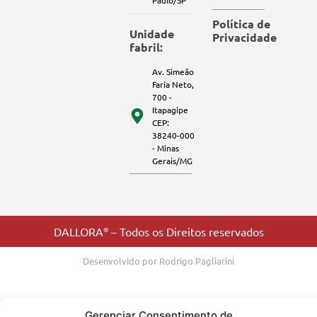
Paulo/SP
Política de
Unidade
Privacidade
fabril:
Av. Simeão
Faria Neto,
700 -
Itapagipe
CEP:
38240-000
- Minas
Gerais/MG
DALLORA
®
– Todos os Direitos reservados
Desenvolvido por Rodrigo Pagliarini
Gerenciar Consentimento de